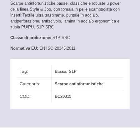
Scarpe antinfortunistiche basse, classiche e robuste u power
della linea Style & Job, con tomaia in pelle scamosciata con
inserti Textile ultra traspirante, puntale in acciaio,
antiperforazione, antiscivolo, lamina in acciaio ergonomica e
suola PU/PU, S1P SRC
Classe di protezione:
S1P SRC
Normativa EU:
EN ISO 20345:2011
Tag:
Bassa
,
S1P
Categoria:
Scarpe antinfortunistiche
COD:
BC20315