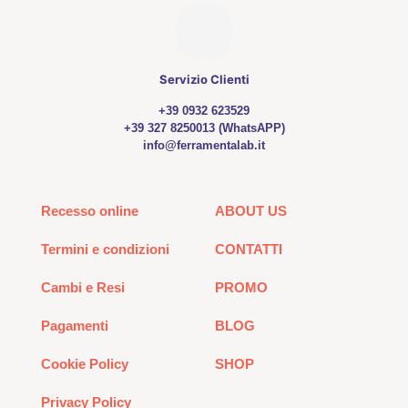
prodotto
Servizio Clienti
+39 0932 623529
+39 327 8250013 (WhatsAPP)
info@ferramentalab.it
Recesso online
ABOUT US
Termini e condizioni
CONTATTI
Cambi e Resi
PROMO
Pagamenti
BLOG
Cookie Policy
SHOP
Privacy Policy