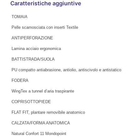
Caratteristiche aggiuntive
TOMAIA
Pelle scamosciata con inserti Textile
ANTIPERFORAZIONE
Lamina acciaio ergonomica
BATTISTRADA/SUOLA
PU compatto antiabrasione, antiolio, antiscivolo e antistatico
FODERA
WingTex a tunnel d’aria traspirante
COPRISOTTOPIEDE
FLAT FIT, plantare removibile anatomico
CALZATA/FORMA ANATOMICA
Natural Confort 11 Mondopoint