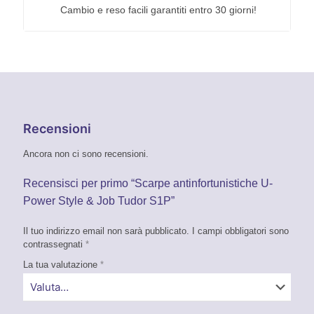
Cambio e reso facili garantiti entro 30 giorni!
Recensioni
Ancora non ci sono recensioni.
Recensisci per primo “Scarpe antinfortunistiche U-
Power Style & Job Tudor S1P”
Il tuo indirizzo email non sarà pubblicato.
I campi obbligatori sono
contrassegnati
*
La tua valutazione
*