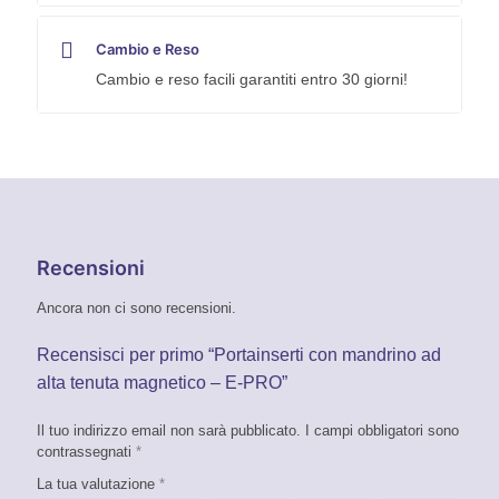
Cambio e Reso
Cambio e reso facili garantiti entro 30 giorni!
Recensioni
Ancora non ci sono recensioni.
Recensisci per primo “Portainserti con mandrino ad
alta tenuta magnetico – E-PRO”
Il tuo indirizzo email non sarà pubblicato.
I campi obbligatori sono
contrassegnati
*
La tua valutazione
*