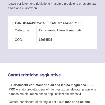
Ideale per lavori che richiedono massima precisione e resistenza
a torsione e vibrazioni.
EAN:
8014249675716
EAN:
8014249675716
Categorie:
Ferramenta
,
Utensili manuali
COD:
62036505
Caratteristiche aggiuntive
Il
Portainserti con mandrino ad alta tenuta magnetico – E-
PRO
è stato progettato per offrire prestazioni elevate, precisione
e massima sicurezza anche negli utilizzi più intensivi.
Questo portainserti si distingue per il suo
mandrino ad alta