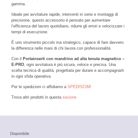
gamma.
Ideale per avvitature rapide, interventi in serie e montaggi di
precisione, questo accessorio è pensato per aumentare
l’efficienza del lavoro quotidiano, ridurre gli errori e velocizzare i
tempi di esecuzione.
È uno strumento piccolo ma strategico, capace di fare davvero
la differenza nelle mani di chi lavora con professionalità.
Con il
Portainserti con mandrino ad alta tenuta magnetico –
E-PRO
, ogni avvitatura è più sicura, veloce e precisa. Una
scelta tecnica di qualità, progettata per durare e accompagnarti
in ogni sfida operativa.
Per le spedizioni ci affidiamo a
SPEDISCIMI
Trova altri prodotti in questa
sezione
Disponibile