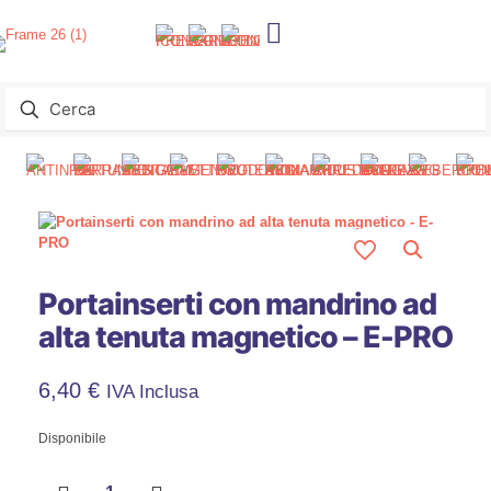
Portainserti con mandrino ad
alta tenuta magnetico – E-PRO
6,40
€
IVA Inclusa
Disponibile
Portainserti