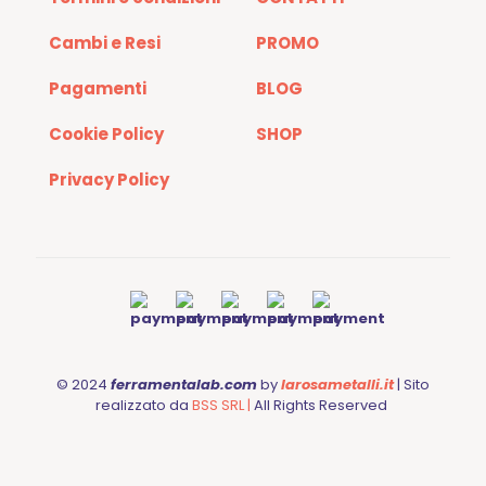
Cambi e Resi
PROMO
Pagamenti
BLOG
Cookie Policy
SHOP
Privacy Policy
© 2024
ferramentalab.com
by
larosametalli.it
| Sito
realizzato da
BSS SRL |
All Rights Reserved