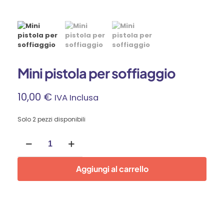
Mini pistola per soffiaggio
10,00
€
IVA Inclusa
Solo 2 pezzi disponibili
Mini
pistola
per
soffiaggio
Aggiungi al carrello
quantità