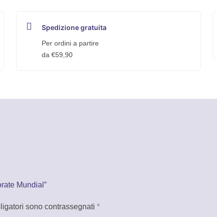
Spedizione gratuita
Per ordini a partire
da €59,90
orate Mundial”
ligatori sono contrassegnati
*