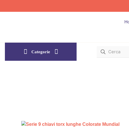
H
Categorie