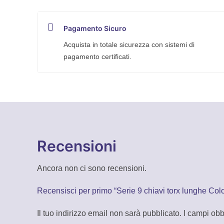
Pagamento Sicuro
Acquista in totale sicurezza con sistemi di
pagamento certificati.
Recensioni
Ancora non ci sono recensioni.
Recensisci per primo “Serie 9 chiavi torx lunghe Col
Il tuo indirizzo email non sarà pubblicato.
I campi obb