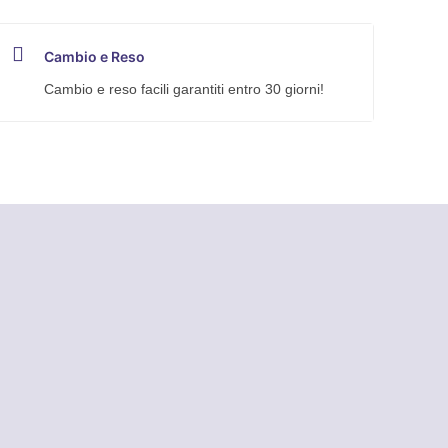
Cambio e Reso
Cambio e reso facili garantiti entro 30 giorni!