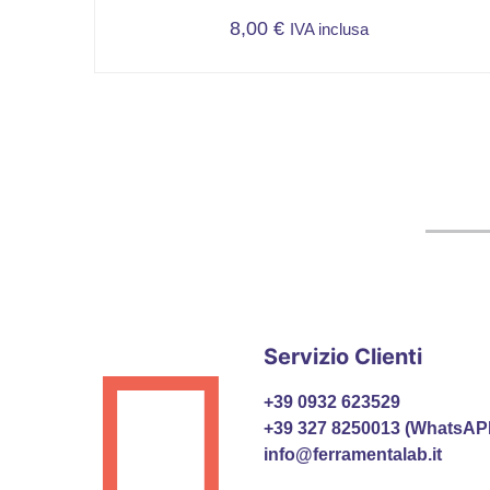
8,00
€
IVA inclusa
Servizio Clienti
+39 0932 623529
+39 327 8250013 (WhatsAP
info@ferramentalab.it