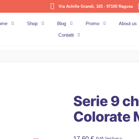
Via Achille Grandi, 165 - 97100 Ragusa
ome
Shop
Blog
Promo
About us
Contatti
Serie 9 ch
Colorate 
17,60
€
IVA Inclusa