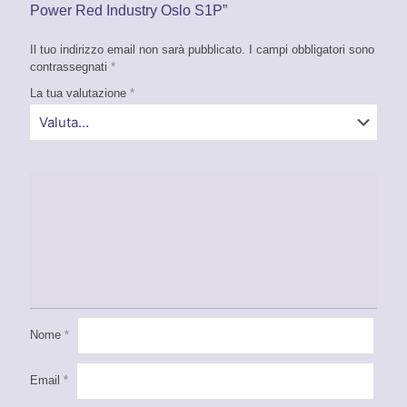
Power Red Industry Oslo S1P”
Il tuo indirizzo email non sarà pubblicato.
I campi obbligatori sono
contrassegnati
*
La tua valutazione
*
Nome
*
Email
*