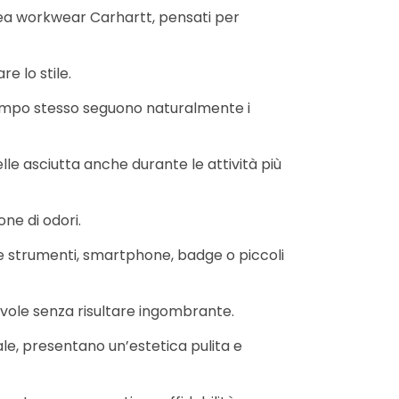
nea workwear Carhartt, pensati per
e lo stile.
l tempo stesso seguono naturalmente i
le asciutta anche durante le attività più
one di odori.
re strumenti, smartphone, badge o piccoli
tevole senza risultare ingombrante.
ale, presentano un’estetica pulita e