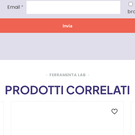
Email
*
br
FERRAMENTA LAB
PRODOTTI CORRELATI