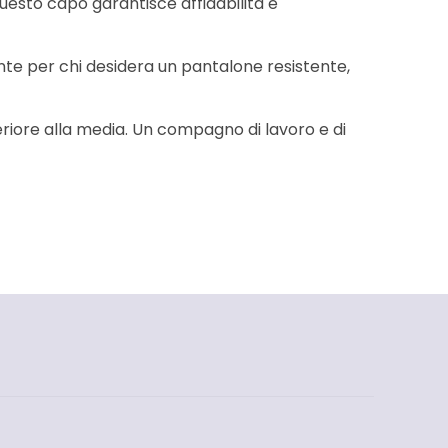
uesto capo garantisce affidabilità e
te per chi desidera un pantalone resistente,
eriore alla media. Un compagno di lavoro e di