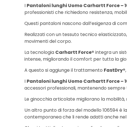
I
Pantaloni lunghi Uomo Carhartt Force – 
professionisti che richiedono resistenza, mobil
Questi pantaloni nascono dall’esigenza di comb
Realizzati con un tessuto tecnico elasticizzat
movimenti del corpo.
La tecnologia
Carhartt Force®
integra un sis
intense, migliorando il comfort per tutta la gio
A questo si aggiunge il trattamento
FastDry®
I
Pantaloni lunghi Uomo Carhartt Force – 
accessori professionali, mantenendo sempre t
Le ginocchia articolate migliorano la mobilità
Un altro punto di forza del modello 106594 è la
contemporanea che li rende adatti anche nel