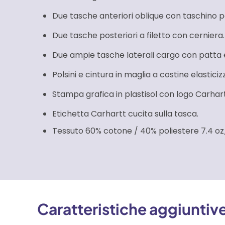
Due tasche anteriori oblique con taschino 
Due tasche posteriori a filetto con cerniera.
Due ampie tasche laterali cargo con patta 
Polsini e cintura in maglia a costine elastici
Stampa grafica in plastisol con logo Carhartt
Etichetta Carhartt cucita sulla tasca.
Tessuto 60% cotone / 40% poliestere 7.4 oz
Caratteristiche aggiuntiv