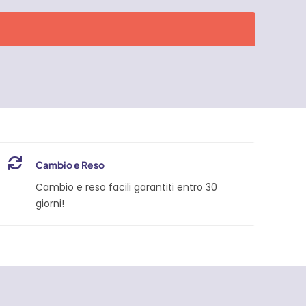
Cambio e Reso
Cambio e reso facili garantiti entro 30
giorni!