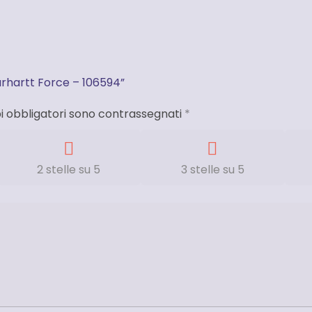
arhartt Force – 106594”
i obbligatori sono contrassegnati
*
2 stelle su 5
3 stelle su 5