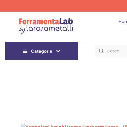
Ho
Categorie