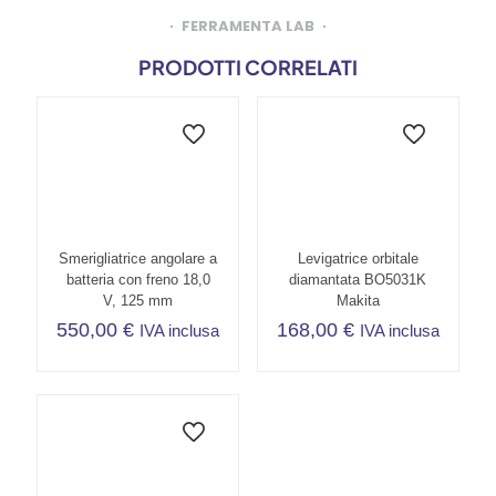
FERRAMENTA LAB
PRODOTTI CORRELATI
Smerigliatrice angolare a
Levigatrice orbitale
batteria con freno 18,0
diamantata BO5031K
V, 125 mm
Makita
550,00
€
168,00
€
IVA inclusa
IVA inclusa