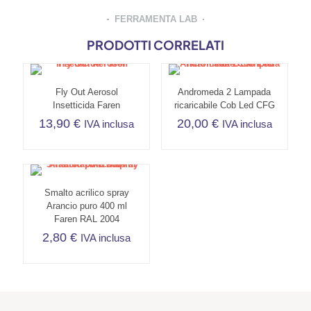
FERRAMENTA LAB
PRODOTTI CORRELATI
Fly Out Aerosol
Andromeda 2 Lampada
Insetticida Faren
ricaricabile Cob Led CFG
13,90
€
20,00
€
IVA inclusa
IVA inclusa
Smalto acrilico spray
Arancio puro 400 ml
Faren RAL 2004
2,80
€
IVA inclusa