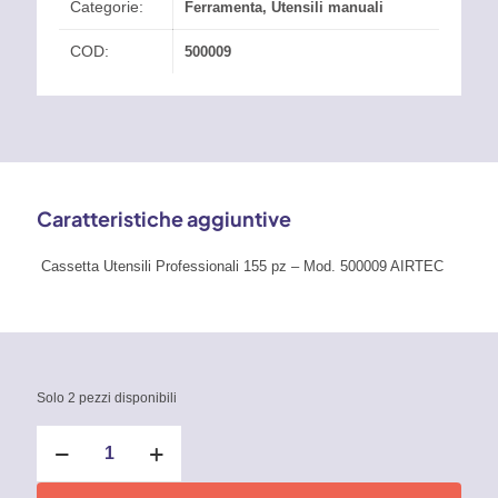
Categorie:
Ferramenta
,
Utensili manuali
COD:
500009
Caratteristiche aggiuntive
Cassetta Utensili Professionali 155 pz – Mod. 500009 AIRTEC
Solo 2 pezzi disponibili
Cassetta
Utensili
Professionali