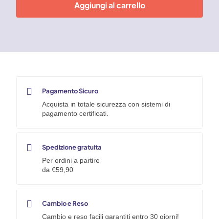
155
Aggiungi al carrello
pz
-
Mod.
500009
quantità
Pagamento Sicuro
Acquista in totale sicurezza con sistemi di
pagamento certificati.
Spedizione gratuita
Per ordini a partire
da €59,90
Cambio e Reso
Cambio e reso facili garantiti entro 30 giorni!