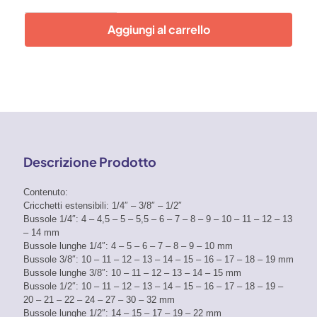
Professionali
155
Aggiungi al carrello
pz
-
Mod.
500009
quantità
Descrizione Prodotto
Contenuto:
Cricchetti estensibili: 1/4″ – 3/8″ – 1/2″
Bussole 1/4″: 4 – 4,5 – 5 – 5,5 – 6 – 7 – 8 – 9 – 10 – 11 – 12 – 13
– 14 mm
Bussole lunghe 1/4″: 4 – 5 – 6 – 7 – 8 – 9 – 10 mm
Bussole 3/8″: 10 – 11 – 12 – 13 – 14 – 15 – 16 – 17 – 18 – 19 mm
Bussole lunghe 3/8″: 10 – 11 – 12 – 13 – 14 – 15 mm
Bussole 1/2″: 10 – 11 – 12 – 13 – 14 – 15 – 16 – 17 – 18 – 19 –
20 – 21 – 22 – 24 – 27 – 30 – 32 mm
Bussole lunghe 1/2″: 14 – 15 – 17 – 19 – 22 mm