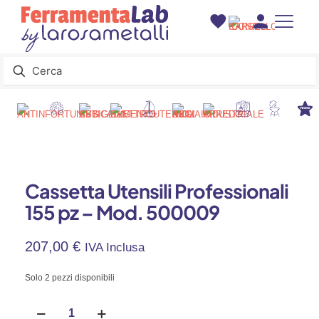
Cassetta Utensili Professionali
155 pz – Mod. 500009
207,00
€
IVA Inclusa
Solo 2 pezzi disponibili
Cassetta
Utensili