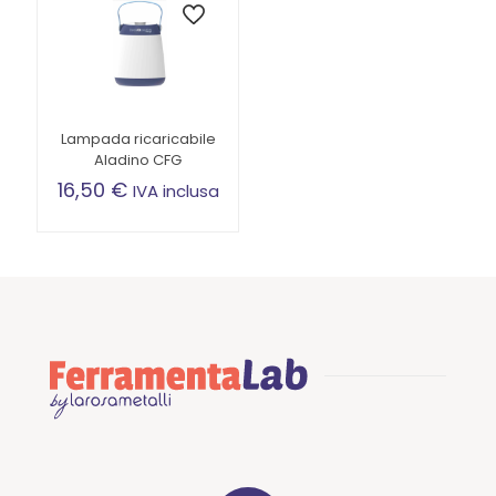
Lampada ricaricabile
Aladino CFG
16,50
€
IVA inclusa