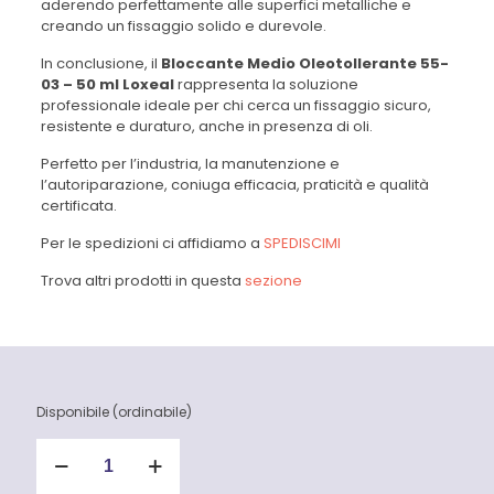
aderendo perfettamente alle superfici metalliche e
creando un fissaggio solido e durevole.
In conclusione, il
Bloccante Medio Oleotollerante 55-
03 – 50 ml Loxeal
rappresenta la soluzione
professionale ideale per chi cerca un fissaggio sicuro,
resistente e duraturo, anche in presenza di oli.
Perfetto per l’industria, la manutenzione e
l’autoriparazione, coniuga efficacia, praticità e qualità
certificata.
Per le spedizioni ci affidiamo a
SPEDISCIMI
Trova altri prodotti in questa
sezione
Disponibile (ordinabile)
Bloccante
Medio
Oleotollerante