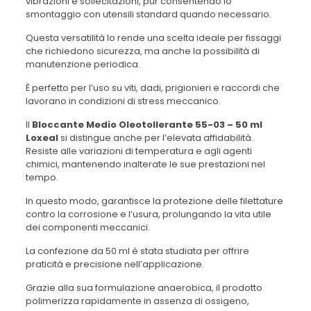
vibrazioni e sollecitazioni, pur consentendo lo
smontaggio con utensili standard quando necessario.
Questa versatilità lo rende una scelta ideale per fissaggi
che richiedono sicurezza, ma anche la possibilità di
manutenzione periodica.
È perfetto per l’uso su viti, dadi, prigionieri e raccordi che
lavorano in condizioni di stress meccanico.
Il
Bloccante Medio Oleotollerante 55-03 – 50 ml
Loxeal
si distingue anche per l’elevata affidabilità.
Resiste alle variazioni di temperatura e agli agenti
chimici, mantenendo inalterate le sue prestazioni nel
tempo.
In questo modo, garantisce la protezione delle filettature
contro la corrosione e l’usura, prolungando la vita utile
dei componenti meccanici.
La confezione da 50 ml è stata studiata per offrire
praticità e precisione nell’applicazione.
Grazie alla sua formulazione anaerobica, il prodotto
polimerizza rapidamente in assenza di ossigeno,