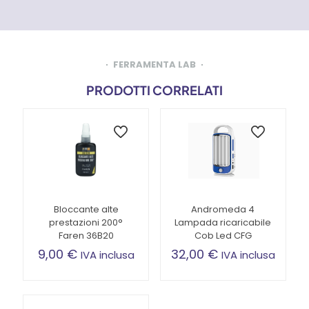
FERRAMENTA LAB
PRODOTTI CORRELATI
Bloccante alte
Andromeda 4
prestazioni 200°
Lampada ricaricabile
Faren 36B20
Cob Led CFG
9,00
€
32,00
€
IVA inclusa
IVA inclusa