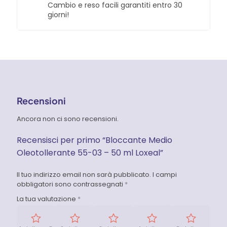
Cambio e reso facili garantiti entro 30
giorni!
Recensioni
Ancora non ci sono recensioni.
Recensisci per primo “Bloccante Medio
Oleotollerante 55-03 – 50 ml Loxeal”
Il tuo indirizzo email non sarà pubblicato.
I campi
obbligatori sono contrassegnati
*
La tua valutazione
*