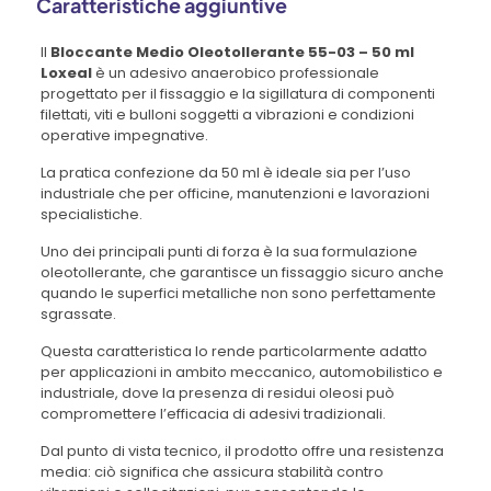
Caratteristiche aggiuntive
Il
Bloccante Medio Oleotollerante 55-03 – 50 ml
Loxeal
è un adesivo anaerobico professionale
progettato per il fissaggio e la sigillatura di componenti
filettati, viti e bulloni soggetti a vibrazioni e condizioni
operative impegnative.
La pratica confezione da 50 ml è ideale sia per l’uso
industriale che per officine, manutenzioni e lavorazioni
specialistiche.
Uno dei principali punti di forza è la sua formulazione
oleotollerante, che garantisce un fissaggio sicuro anche
quando le superfici metalliche non sono perfettamente
sgrassate.
Questa caratteristica lo rende particolarmente adatto
per applicazioni in ambito meccanico, automobilistico e
industriale, dove la presenza di residui oleosi può
compromettere l’efficacia di adesivi tradizionali.
Dal punto di vista tecnico, il prodotto offre una resistenza
media: ciò significa che assicura stabilità contro