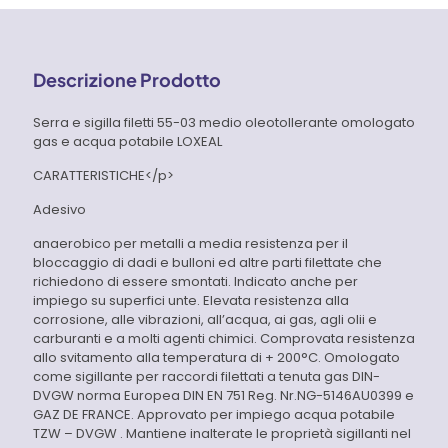
Descrizione Prodotto
Serra e sigilla filetti 55-03 medio oleotollerante omologato
gas e acqua potabile LOXEAL
CARATTERISTICHE</p>
Adesivo
anaerobico per metalli a media resistenza per il
bloccaggio di dadi e bulloni ed altre parti filettate che
richiedono di essere smontati. Indicato anche per
impiego su superfici unte. Elevata resistenza alla
corrosione, alle vibrazioni, all’acqua, ai gas, agli olii e
carburanti e a molti agenti chimici. Comprovata resistenza
allo svitamento alla temperatura di + 200°C. Omologato
come sigillante per raccordi filettati a tenuta gas DIN-
DVGW norma Europea DIN EN 751 Reg. Nr.NG-5146AU0399 e
GAZ DE FRANCE. Approvato per impiego acqua potabile
TZW – DVGW . Mantiene inalterate le proprietà sigillanti nel